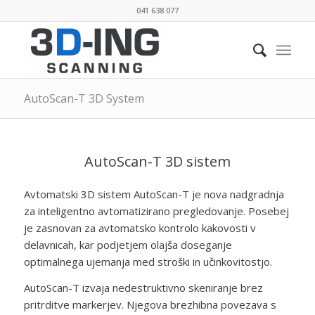
041 638 077
AutoScan-T 3D System
AutoScan-T 3D sistem
Avtomatski 3D sistem AutoScan-T je nova nadgradnja
za inteligentno avtomatizirano pregledovanje. Posebej
je zasnovan za avtomatsko kontrolo kakovosti v
delavnicah, kar podjetjem olajša doseganje
optimalnega ujemanja med stroški in učinkovitostjo.
AutoScan-T izvaja nedestruktivno skeniranje brez
pritrditve markerjev. Njegova brezhibna povezava s