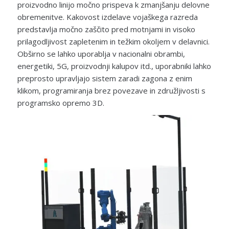
proizvodno linijo močno prispeva k zmanjšanju delovne
obremenitve. Kakovost izdelave vojaškega razreda
predstavlja močno zaščito pred motnjami in visoko
prilagodljivost zapletenim in težkim okoljem v delavnici.
Obširno se lahko uporablja v nacionalni obrambi,
energetiki, 5G, proizvodnji kalupov itd., uporabniki lahko
preprosto upravljajo sistem zaradi zagona z enim
klikom, programiranja brez povezave in združljivosti s
programsko opremo 3D.