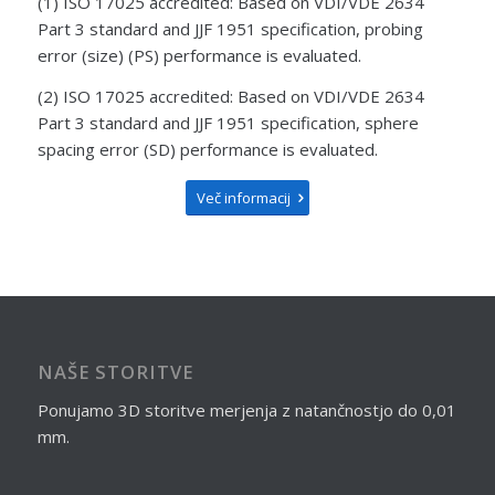
(1) ISO 17025 accredited: Based on VDI/VDE 2634
Part 3 standard and JJF 1951 specification, probing
error (size) (PS) performance is evaluated.
(2) ISO 17025 accredited: Based on VDI/VDE 2634
Part 3 standard and JJF 1951 specification, sphere
spacing error (SD) performance is evaluated.
Več informacij
NAŠE STORITVE
Ponujamo 3D storitve merjenja z natančnostjo do 0,01
mm.