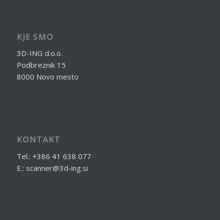
KJE SMO
3D-ING d.o.o.
Podbreznik 15
8000 Novo mesto
KONTAKT
Tel.: +386 41 638 077
E.: scanner@3d-ing.si